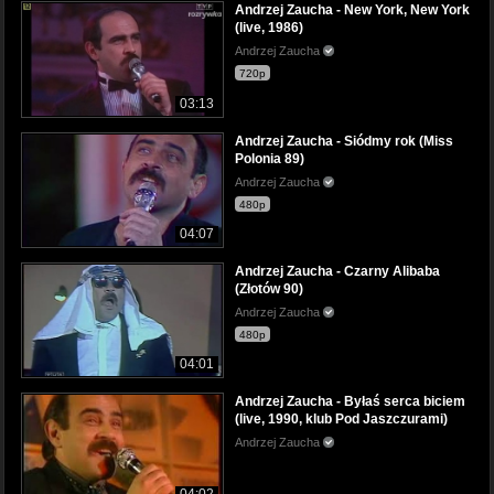
Andrzej Zaucha - New York, New York
(live, 1986)
Andrzej Zaucha
720p
03:13
Andrzej Zaucha - Siódmy rok (Miss
Polonia 89)
Andrzej Zaucha
480p
04:07
Andrzej Zaucha - Czarny Alibaba
(Złotów 90)
Andrzej Zaucha
480p
04:01
Andrzej Zaucha - Byłaś serca biciem
(live, 1990, klub Pod Jaszczurami)
Andrzej Zaucha