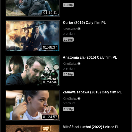
1080p
01:19:11
Kurier (2019) Cały film PL
KinoSwiat
premium
1080p
01:48:37
Anatomia zła (2015) Cały film PL
KinoSwiat
premium
1080p
01:56:46
Zabawa zabawa (2018) Cały film PL
KinoSwiat
premium
1080p
01:24:57
Miłość od kuchni (2022) Lektor PL