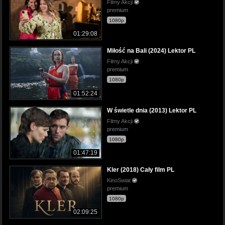
Filmy Akcji
premium
1080p
01:29:08
Miłość na Bali (2024) Lektor PL
Filmy Akcji
premium
1080p
01:52:24
W świetle dnia (2013) Lektor PL
Filmy Akcji
premium
1080p
01:47:19
Kler (2018) Cały film PL
KinoSwiat
premium
1080p
02:09:25