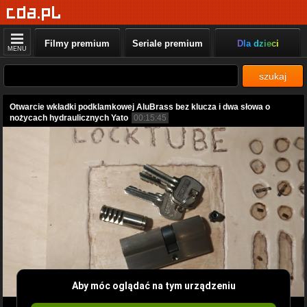
Filmy premium
Seriale premium
Dla dzieci
MENU
szukaj
Otwarcie wkładki podklamkowej AluBrass bez klucza i dwa słowa o
nożycach hydraulicznych Yato
00:15:45
Aby móc oglądać na tym urządzeniu