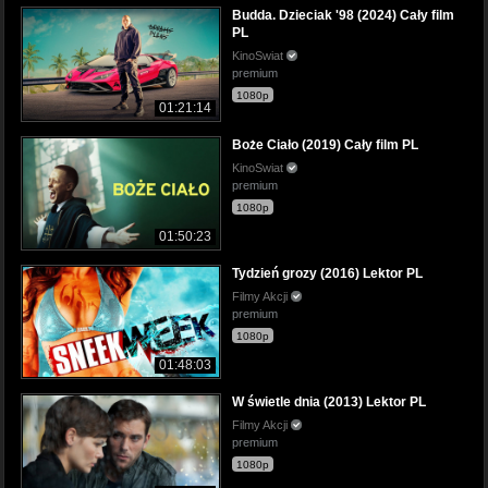
Budda. Dzieciak '98 (2024) Cały film
PL
KinoSwiat
premium
1080p
01:21:14
Boże Ciało (2019) Cały film PL
KinoSwiat
premium
1080p
01:50:23
Tydzień grozy (2016) Lektor PL
Filmy Akcji
premium
1080p
01:48:03
W świetle dnia (2013) Lektor PL
Filmy Akcji
premium
1080p