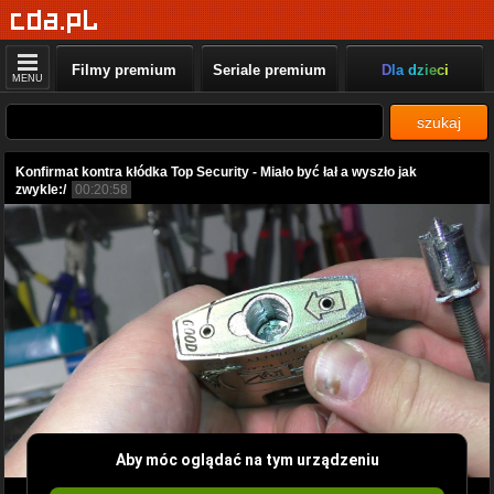
Filmy premium
Seriale premium
Dla dzieci
MENU
szukaj
Konfirmat kontra kłódka Top Security - Miało być łał a wyszło jak
zwykle:/
00:20:58
Aby móc oglądać na tym urządzeniu