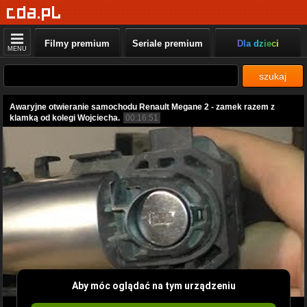
Filmy premium
Seriale premium
Dla dzieci
MENU
szukaj
Awaryjne otwieranie samochodu Renault Megane 2 - zamek razem z
klamką od kolegi Wojciecha.
00:16:51
Aby móc oglądać na tym urządzeniu