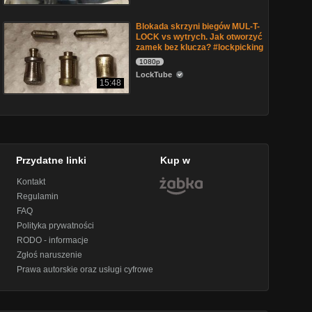
Blokada skrzyni biegów MUL-T-
LOCK vs wytrych. Jak otworzyć
zamek bez klucza? #lockpicking
1080p
LockTube
15:48
Przydatne linki
Kup w
Kontakt
Regulamin
FAQ
Polityka prywatności
RODO - informacje
Zgłoś naruszenie
Prawa autorskie oraz usługi cyfrowe