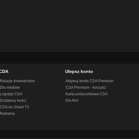
CDA
Ulepsz konto
Relacje Inwestorskie
Aktywuj konto CDA Premium
Dla mediów
CDA Premium - korzyści
Logotyp CDA
Karta podarunkowa CDA
Dostawcy treści
Dla firm
CDA na Smart TV
Reklama