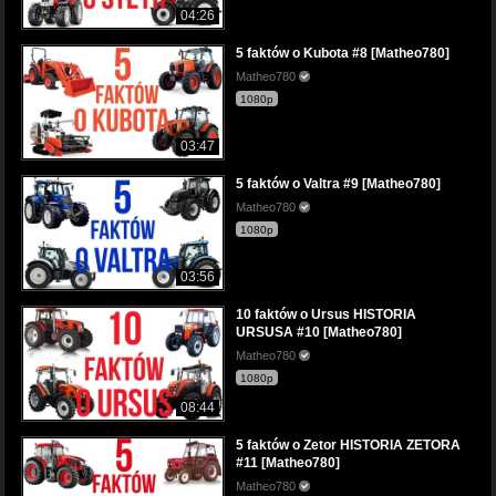
04:26
5 faktów o Kubota #8 [Matheo780]
Matheo780
1080p
03:47
5 faktów o Valtra #9 [Matheo780]
Matheo780
1080p
03:56
10 faktów o Ursus HISTORIA
URSUSA #10 [Matheo780]
Matheo780
1080p
08:44
5 faktów o Zetor HISTORIA ZETORA
#11 [Matheo780]
Matheo780