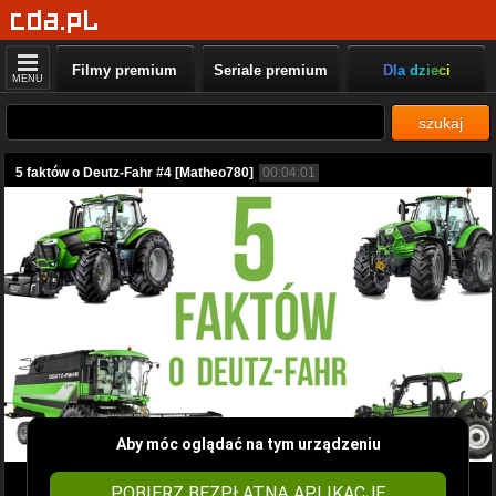
Filmy premium
Seriale premium
Dla dzieci
MENU
szukaj
5 faktów o Deutz-Fahr #4 [Matheo780]
00:04:01
Aby móc oglądać na tym urządzeniu
POBIERZ BEZPŁATNĄ APLIKACJĘ