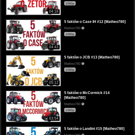
1080p
04:18
5 faktów o Case IH #12 [Matheo780]
Matheo780
1080p
04:43
5 faktów o JCB #13 [Matheo780]
Matheo780
1080p
05:12
5 faktów o McCormick #14
[Matheo780]
Matheo780
1080p
03:54
5 faktów o Landini #15 [Matheo780]
Matheo780