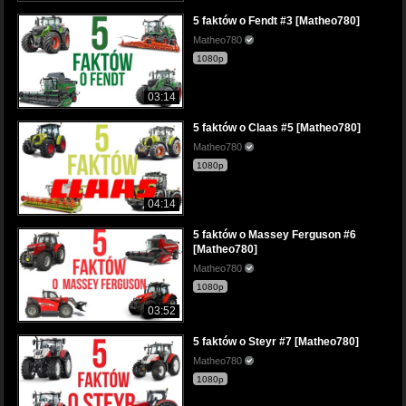
5 faktów o Fendt #3 [Matheo780]
Matheo780
1080p
03:14
5 faktów o Claas #5 [Matheo780]
Matheo780
1080p
04:14
5 faktów o Massey Ferguson #6
[Matheo780]
Matheo780
1080p
03:52
5 faktów o Steyr #7 [Matheo780]
Matheo780
1080p