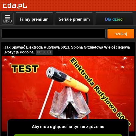
Filmy premium
Seriale premium
Dla dzieci
MENU
szukaj
Jak Spawać Elektrodą Rutylową 6013, Spiona Grzbietowa Wielościegowa
,Pozycja Podolna.
00:10:01
Aby móc oglądać na tym urządzeniu