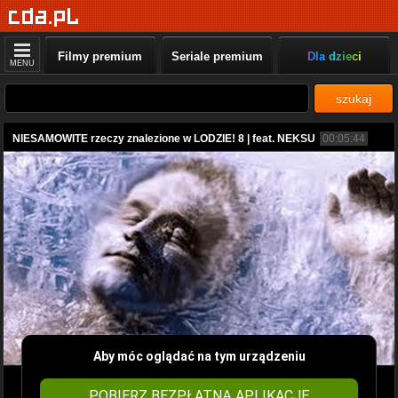
Filmy premium
Seriale premium
Dla dzieci
MENU
szukaj
NIESAMOWITE rzeczy znalezione w LODZIE! 8 | feat. NEKSU
00:05:44
Aby móc oglądać na tym urządzeniu
POBIERZ BEZPŁATNĄ APLIKACJĘ