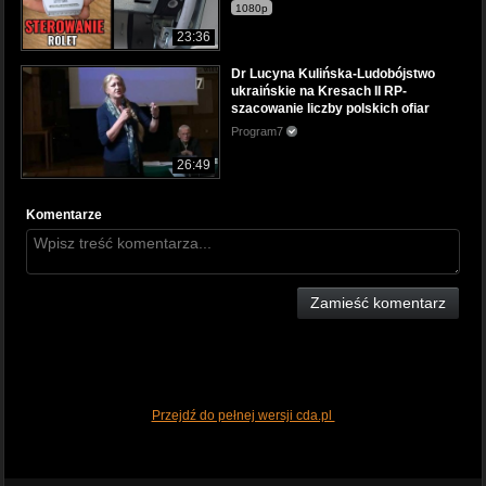
1080p
23:36
Dr Lucyna Kulińska-Ludobójstwo
ukraińskie na Kresach II RP-
szacowanie liczby polskich ofiar
Program7
26:49
Komentarze
Zamieść komentarz
Przejdź do pełnej wersji cda.pl