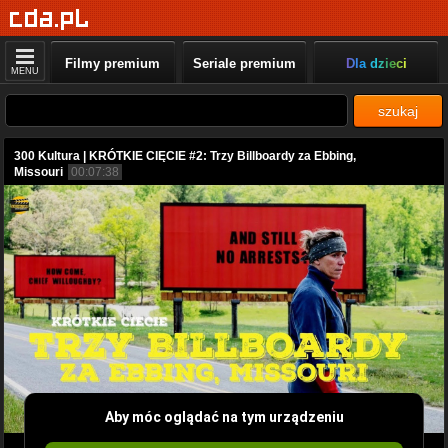
Filmy premium
Seriale premium
Dla dzieci
MENU
szukaj
300 Kultura | KRÓTKIE CIĘCIE #2: Trzy Billboardy za Ebbing,
Missouri
00:07:38
Aby móc oglądać na tym urządzeniu