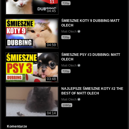
720p
04:45
ŚMIESZNE KOTY 9 DUBBING MATT
OLECH
Matt Olech
720p
04:59
ŚMIESZNE PSY #3 DUBBING: MATT
OLECH
Matt Olech
720p
03:48
NAJLEPSZE ŚMIESZNE KOTY #2 THE
BEST OF MATT OLECH
Matt Olech
1080p
04:14
Komentarze