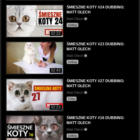
ŚMIESZNE KOTY #24 DUBBING:
MATT OLECH
Matt Olech
1080p
02:22
ŚMIESZNE KOTY #23 DUBBING:
MATT OLECH
Matt Olech
1080p
02:43
ŚMIESZNE KOTY #27 DUBBING:
MATT OLECH
Matt Olech
720p
02:23
ŚMIESZNE KOTY #16 DUBBING:
MATT OLECH
Matt Olech
1080p