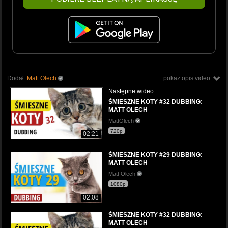
Dodał:
Matt Olech
pokaż opis video
Następne wideo:
ŚMIESZNE KOTY #32 DUBBING:
MATT OLECH
MattOlech
720p
02:21
ŚMIESZNE KOTY #29 DUBBING:
MATT OLECH
Matt Olech
1080p
02:08
ŚMIESZNE KOTY #32 DUBBING:
MATT OLECH