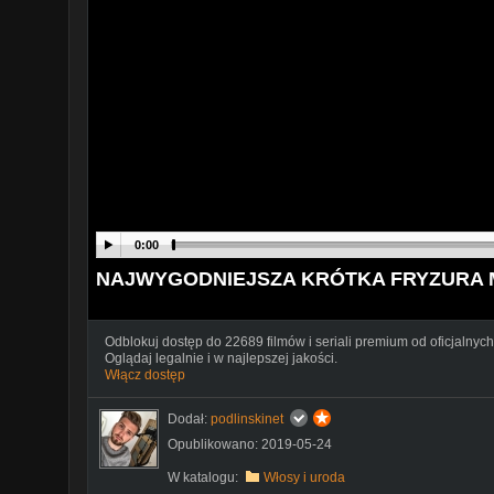
0:00
NAJWYGODNIEJSZA KRÓTKA FRYZURA MĘS
Odblokuj dostęp do 22689 filmów i seriali premium od oficjalnych
Oglądaj legalnie i w najlepszej jakości.
Włącz dostęp
Dodał:
podlinskinet
Opublikowano: 2019-05-24
W katalogu:
Włosy i uroda