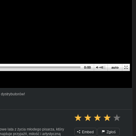
0:00
auto
 dystrybutorów!
owe lata z życia młodego pisarza, który
Embed
Zgłoś
najduje przyjaźń, miłość i artystyczną