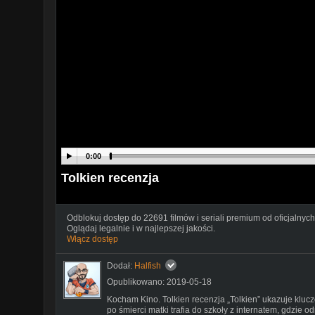
0:00
Tolkien recenzja
Odblokuj dostęp do 22691 filmów i seriali premium od oficjalnych
Oglądaj legalnie i w najlepszej jakości.
Włącz dostęp
Dodał:
Halfish
Opublikowano: 2019-05-18
Kocham Kino. Tolkien recenzja „Tolkien” ukazuje klucz
po śmierci matki trafia do szkoły z internatem, gdzie od