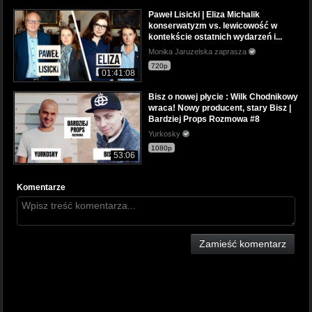
Paweł Lisicki | Eliza Michalik
konserwatyzm vs. lewicowość w
kontekście ostatnich wydarzeń i...
Monika Jaruzelska zaprasza
720p
01:41:08
Bisz o nowej płycie : Wilk Chodnikowy
wraca! Nowy producent, stary Bisz |
Bardziej Props Rozmowa #8
Yurkosky
1080p
53:06
Komentarze
Zamieść komentarz