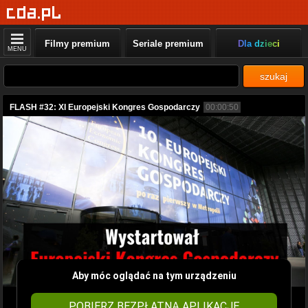
Filmy premium
Seriale premium
Dla dzieci
MENU
szukaj
FLASH #32: XI Europejski Kongres Gospodarczy
00:00:50
Aby móc oglądać na tym urządzeniu
POBIERZ BEZPŁATNĄ APLIKACJĘ