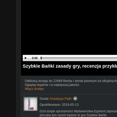
0:00
Szybkie Bańki zasady gry, recenzja przy
Odblokuj dostęp do 22689 filmów i seriali premium od oficjalnych
Oglądaj legalnie i w najlepszej jakości.
Włącz dostęp
Dodał:
Anastazja Faith
Opublikowano: 2019-05-13
Dziś dzięki uprzejmości Wydawnictwa Egmont zaprezent
plecaka tym razem będzie to gra Szybkie Bańki.