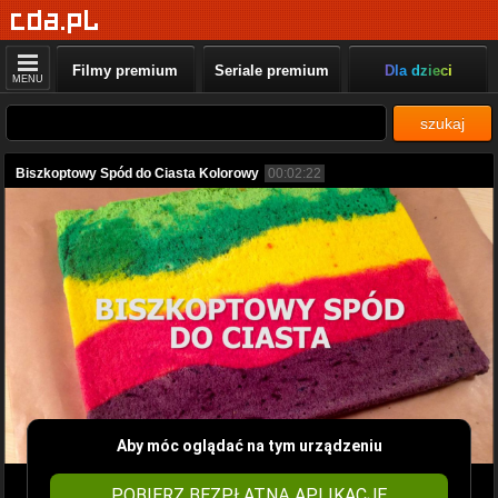
Filmy premium
Seriale premium
Dla dzieci
MENU
szukaj
Biszkoptowy Spód do Ciasta Kolorowy
00:02:22
Aby móc oglądać na tym urządzeniu
POBIERZ BEZPŁATNĄ APLIKACJĘ