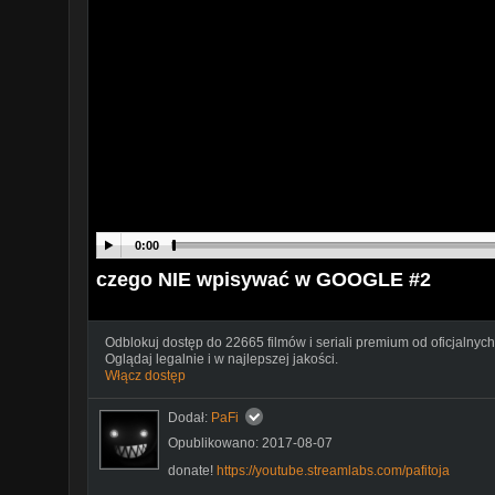
0:00
czego NIE wpisywać w GOOGLE #2
Odblokuj dostęp do 22665 filmów i seriali premium od oficjalnych
Oglądaj legalnie i w najlepszej jakości.
Włącz dostęp
Dodał:
PaFi
Opublikowano: 2017-08-07
donate!
https://youtube.streamlabs.com/pafitoja