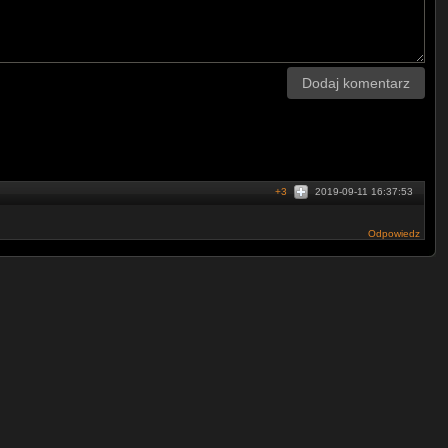
Dodaj komentarz
+3
2019-09-11 16:37:53
Odpowiedz