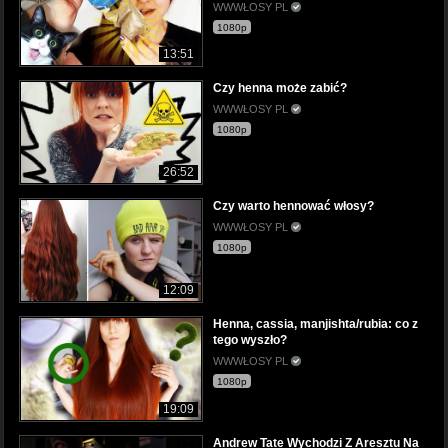
WWWŁOSY PL
1080p
13:51
Czy henna może zabić?
WWWŁOSY PL
1080p
26:52
Czy warto hennować włosy?
WWWŁOSY PL
1080p
12:09
Henna, cassia, manjishta/rubia: co z
tego wyszło?
WWWŁOSY PL
1080p
19:09
Andrew Tate Wychodzi Z Aresztu Na