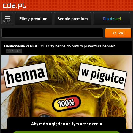
Filmy premium
Seriale premium
Dla dzieci
MENU
szukaj
Hennowanie W PIGUŁCE! Czy henna do brwi to prawdziwa henna?
00:53:48
Aby móc oglądać na tym urządzeniu