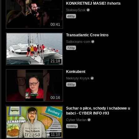
KONKRETNEJ MASIE! #shorts
StalowySzok
480p
00:41
Transatlantic Crew Intro
Sailoceans-com
720p
21:18
Konkubent
Niekryty Krytyk
480p
00:16
Suchar o piłce, schody i schabowe u
babci - CYBER INFO #93
Cyber Marian
1080p
11:10