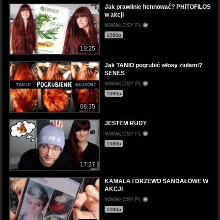
Jak prawilnie hennować? PHITOFILOS
w akcji
WWWŁOSY PL
1080p
19:25
Jak TANIO pogrubić włosy ziołami?
SENES
WWWŁOSY PL
1080p
08:35
JESTEM RUDY
WWWŁOSY PL
1080p
17:27
KAMALA I DRZEWO SANDAŁOWE W
AKCJI
WWWŁOSY PL
1080p