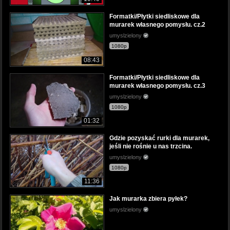
Formatki/Płytki siedliskowe dla
murarek własnego pomysłu. cz.2
umyslzielony
1080p
08:43
Formatki/Płytki siedliskowe dla
murarek własnego pomysłu. cz.3
umyslzielony
1080p
01:32
Gdzie pozyskać rurki dla murarek,
jeśli nie rośnie u nas trzcina.
umyslzielony
1080p
11:36
Jak murarka zbiera pyłek?
umyslzielony