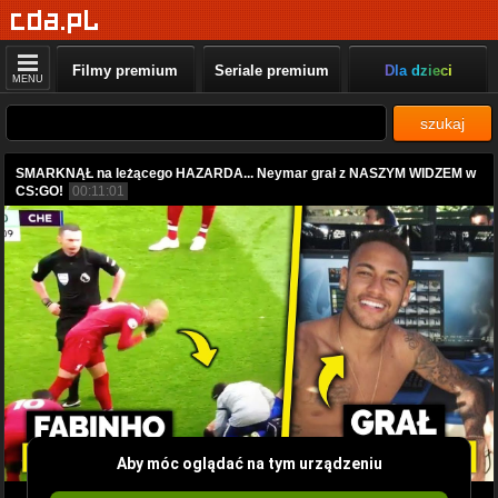
Filmy premium
Seriale premium
Dla dzieci
MENU
szukaj
SMARKNĄŁ na leżącego HAZARDA... Neymar grał z NASZYM WIDZEM w
CS:GO!
00:11:01
Aby móc oglądać na tym urządzeniu