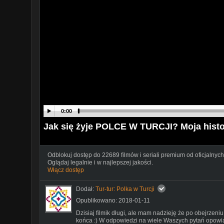
0:00
Jak się żyje POLCE W TURCJI? Moja histo
Odblokuj dostęp do 22689 filmów i seriali premium od oficjalnych
Oglądaj legalnie i w najlepszej jakości.
Włącz dostęp
Dodał:
Tur-tur: Polka w Turcji
Opublikowano: 2018-01-11
Dzisiaj filmik długi, ale mam nadzieję że po obejrzeni
końca :) W odpowiedzi na wiele Waszych pytań opowiada