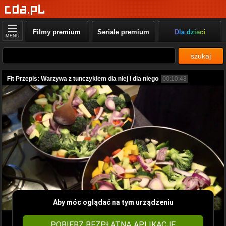
Filmy premium
Seriale premium
Dla dzieci
MENU
szukaj
Fit Przepis: Warzywa z tunczykiem dla niej i dla niego
00:10:48
Aby móc oglądać na tym urządzeniu
POBIERZ BEZPŁATNĄ APLIKACJĘ