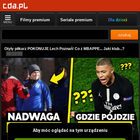
Filmy premium
Seriale premium
Dla dzieci
MENU
szukaj
Otyły piłkarz POKONUJE Lech Poznań! Co z MBAPPE... Jaki klub...?
00:10:09
Aby móc oglądać na tym urządzeniu