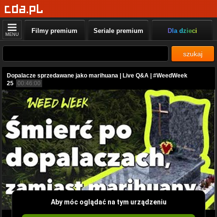
Filmy premium
Seriale premium
Dla dzieci
MENU
szukaj
Dopalacze sprzedawane jako marihuana | Live Q&A | #WeedWeek
25
00:46:00
Aby móc oglądać na tym urządzeniu