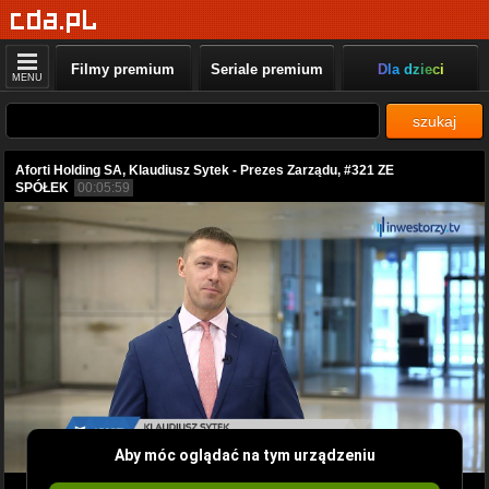
Filmy premium
Seriale premium
Dla dzieci
MENU
szukaj
Aforti Holding SA, Klaudiusz Sytek - Prezes Zarządu, #321 ZE
SPÓŁEK
00:05:59
Aby móc oglądać na tym urządzeniu