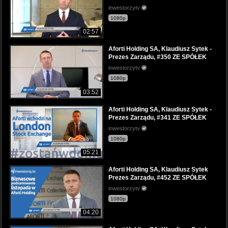
inwestorzytv
1080p
02:57
Aforti Holding SA, Klaudiusz Sytek -
Prezes Zarządu, #350 ZE SPÓŁEK
inwestorzytv
1080p
03:52
Aforti Holding SA, Klaudiusz Sytek -
Prezes Zarządu, #341 ZE SPÓŁEK
inwestorzytv
1080p
05:21
Aforti Holding SA, Klaudiusz Sytek
Prezes Zarządu, #452 ZE SPÓŁEK
inwestorzytv
1080p
04:20