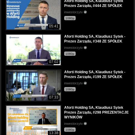
Aforti Holding SA, Klaudiusz Sytek
Prezes Zarządu, #444 ZE SPÓŁEK
inwestorzytv
1080p
05:41
Aforti Holding SA, Klaudiusz Sytek -
Prezes Zarządu, #348 ZE SPÓŁEK
inwestorzytv
1080p
07:02
Aforti Holding SA, Klaudiusz Sytek -
Prezes Zarządu, #199 ZE SPÓŁEK
inwestorzytv
1080p
07:33
Aforti Holding SA, Klaudiusz Sytek
Prezes Zarządu, #298 PREZENTACJE
WYNIKÓW
inwestorzytv
1080p
13:38