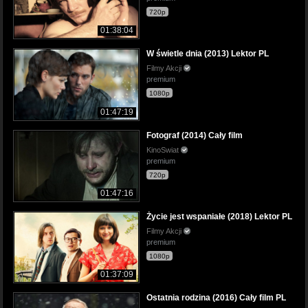
720p
01:38:04
W świetle dnia (2013) Lektor PL
Filmy Akcji
premium
1080p
01:47:19
Fotograf (2014) Cały film
KinoSwiat
premium
720p
01:47:16
Życie jest wspaniałe (2018) Lektor PL
Filmy Akcji
premium
1080p
01:37:09
Ostatnia rodzina (2016) Cały film PL