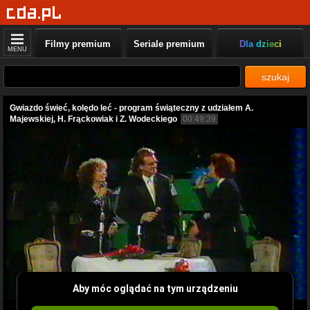
Filmy premium
Seriale premium
Dla dzieci
MENU
szukaj
Gwiazdo świeć, kolędo leć - program świąteczny z udziałem A.
Majewskiej, H. Frąckowiak i Z. Wodeckiego
00:49:39
Aby móc oglądać na tym urządzeniu