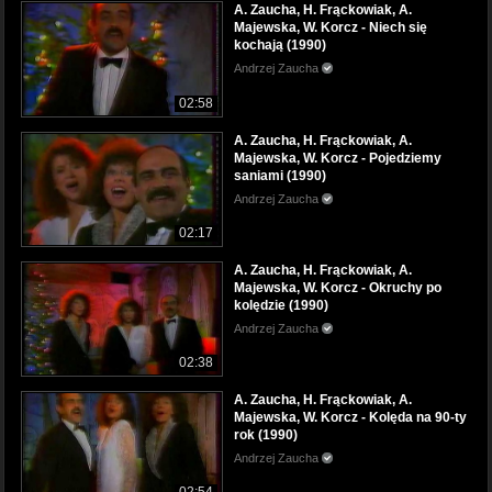
A. Zaucha, H. Frąckowiak, A.
Majewska, W. Korcz - Niech się
kochają (1990)
Andrzej Zaucha
02:58
A. Zaucha, H. Frąckowiak, A.
Majewska, W. Korcz - Pojedziemy
saniami (1990)
Andrzej Zaucha
02:17
A. Zaucha, H. Frąckowiak, A.
Majewska, W. Korcz - Okruchy po
kolędzie (1990)
Andrzej Zaucha
02:38
A. Zaucha, H. Frąckowiak, A.
Majewska, W. Korcz - Kolęda na 90-ty
rok (1990)
Andrzej Zaucha