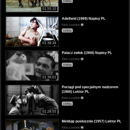
1080p
01:55:10
Adelheid (1969) Napisy PL
Kino czeskie
1080p
01:38:34
Palacz zwłok (1968) Napisy PL
Kino czeskie
1080p
01:36:01
Pociągi pod specjalnym nadzorem
(1966) Lektor PL
Kino czeskie
1080p
01:28:55
Melduję posłusznie (1957) Lektor PL
Kino czeskie