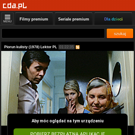
Filmy premium
Seriale premium
Dla dzieci
MENU
szukaj
Piorun kulisty (1978) Lektor PL
01:22:35
Aby móc oglądać na tym urządzeniu
POBIERZ BEZPŁATNĄ APLIKACJĘ