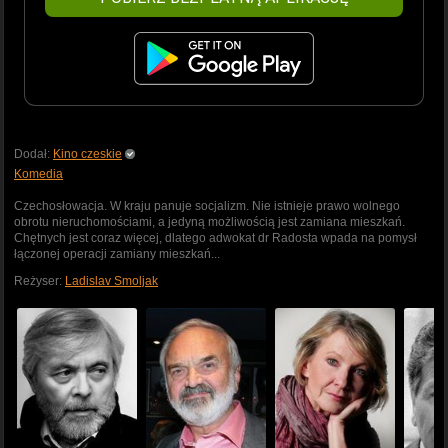
Dodał:
Kino czeskie
Komedia
Czechosłowacja. W kraju panuje socjalizm. Nie istnieje prawo wolnego
obrotu nieruchomościami, a jedyną możliwością jest zamiana mieszkań.
Chętnych jest coraz więcej, dlatego adwokat dr Radosta wpada na pomysł
łączonej operacji zamiany mieszkań...
Reżyser:
Ladislav Smoljak