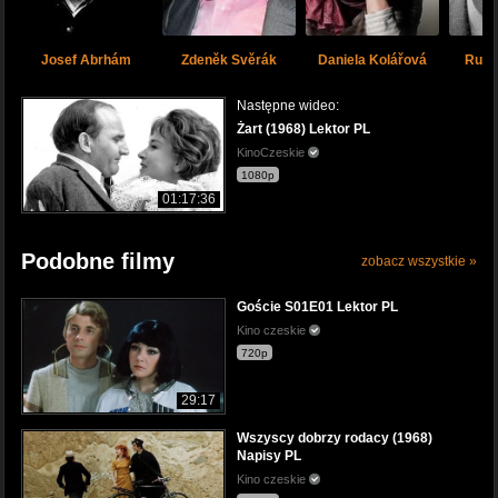
Josef Abrhám
Zdeněk Svěrák
Daniela Kolářová
Rudo
Następne wideo:
Żart (1968) Lektor PL
KinoCzeskie
1080p
01:17:36
Podobne filmy
zobacz wszystkie »
Goście S01E01 Lektor PL
Kino czeskie
720p
29:17
Wszyscy dobrzy rodacy (1968)
Napisy PL
Kino czeskie