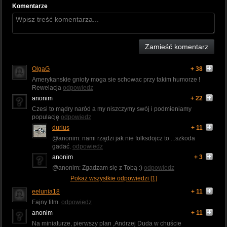
Komentarze
Zamieść komentarz
OlgaG
+ 38
Amerykanskie gnioty moga sie schowac przy takim humorze !
Rewelacja
odpowiedz
anonim
+ 22
Czesi to mądry naród a my niszczymy swój i podmieniamy
populację
odpowiedz
durius
+ 11
@anonim: nami rządzi jak nie folksdojcz to ...szkoda
gadać.
odpowiedz
anonim
+ 3
@anonim: Zgadzam się z Tobą :)
odpowiedz
Pokaż wszystkie odpowiedzi [1]
eelunia18
+ 11
Fajny film.
odpowiedz
anonim
+ 11
Na miniaturze, pierwszy plan ,Andrzej Duda w chuście