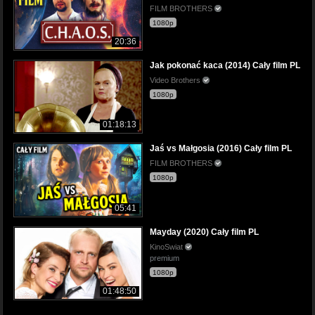
FILM BROTHERS
1080p
20:36
Jak pokonać kaca (2014) Cały film PL
Video Brothers
1080p
01:18:13
Jaś vs Małgosia (2016) Cały film PL
FILM BROTHERS
1080p
05:41
Mayday (2020) Cały film PL
KinoSwiat
premium
1080p
01:48:50