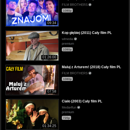
FILM BROTHERS
1080p
09:34
Kop głębiej (2011) Cały film PL
wlmedia
premium
1080p
01:26:00
Maluj z Arturem! (2018) Cały film PL
FILM BROTHERS
1080p
07:58
Ciało (2003) Cały film PL
Media4fun
premium
720p
01:34:25