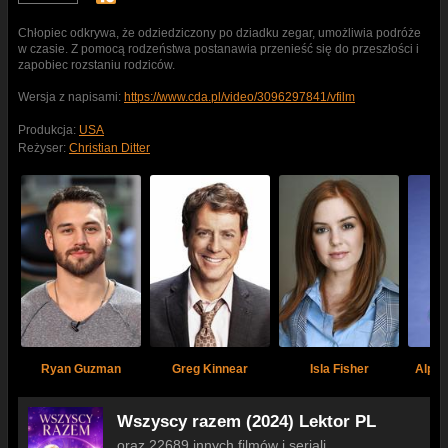
Chłopiec odkrywa, że odziedziczony po dziadku zegar, umożliwia podróże
w czasie. Z pomocą rodzeństwa postanawia przenieść się do przeszłości i
zapobiec rozstaniu rodziców.
Wersja z napisami:
https://www.cda.pl/video/3096297841/vfilm
Produkcja:
USA
Reżyser:
Christian Ditter
Ryan Guzman
Greg Kinnear
Isla Fisher
Alpho
Wszyscy razem (2024) Lektor PL
oraz 22689 innych filmów i seriali