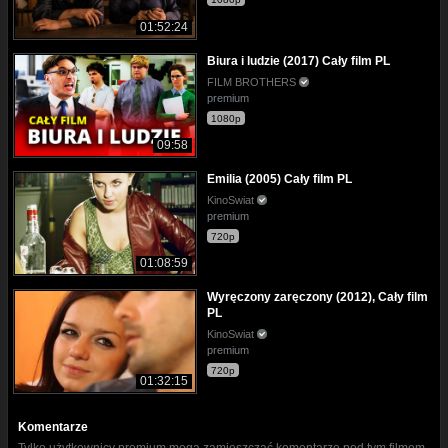
01:52:24
Biura i ludzie (2017) Cały film PL
FILM BROTHERS
premium
1080p
09:58
Emilia (2005) Cały film PL
KinoSwiat
premium
720p
01:08:59
Wyręczony zaręczony (2012), Cały film
PL
KinoSwiat
premium
720p
01:32:15
Komentarze
Tylko użytkownicy premium mogą zamieszczać komentarze pod tym filmem