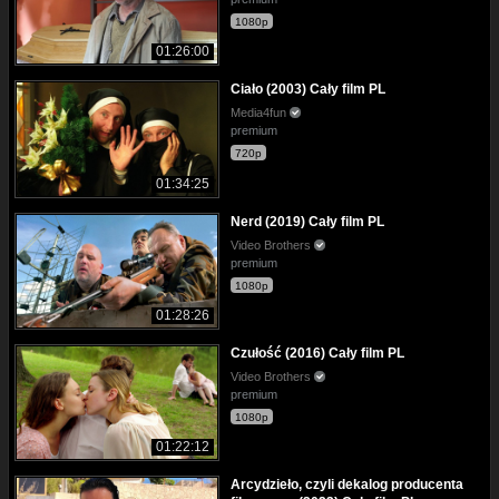
1080p
01:26:00
Ciało (2003) Cały film PL
Media4fun
premium
720p
01:34:25
Nerd (2019) Cały film PL
Video Brothers
premium
1080p
01:28:26
Czułość (2016) Cały film PL
Video Brothers
premium
1080p
01:22:12
Arcydzieło, czyli dekalog producenta