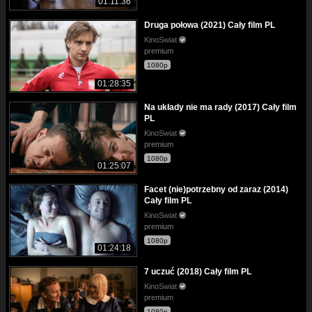
01:11:36
Druga połowa (2021) Cały film PL
KinoSwiat
premium
1080p
01:28:35
Na układy nie ma rady (2017) Cały film
PL
KinoSwiat
premium
1080p
01:25:07
Facet (nie)potrzebny od zaraz (2014)
Cały film PL
KinoSwiat
premium
1080p
01:24:18
7 uczuć (2018) Cały film PL
KinoSwiat
premium
1080p