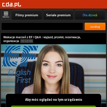
Filmy premium
Seriale premium
Dla dzieci
MENU
szukaj
Wakacje marzeń z EF / Q&A : wyjazd, przelot, rezerwacja,
organizacja
00:16:06
Aby móc oglądać na tym urządzeniu