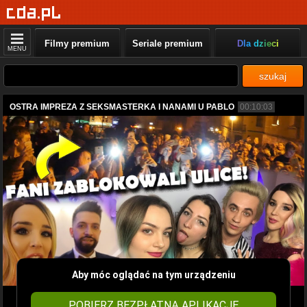
Filmy premium
Seriale premium
Dla dzieci
MENU
szukaj
OSTRA IMPREZA Z SEKSMASTERKA I NANAMI U PABLO
00:10:03
Aby móc oglądać na tym urządzeniu
POBIERZ BEZPŁATNĄ APLIKACJĘ