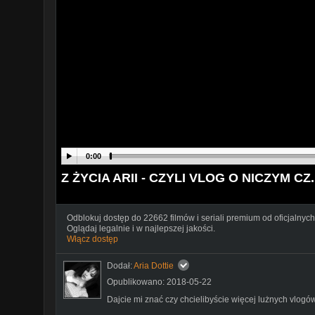
0:00
Z ŻYCIA ARII - CZYLI VLOG O NICZYM CZ. 1
Odblokuj dostęp do 22662 filmów i seriali premium od oficjalnych
Oglądaj legalnie i w najlepszej jakości.
Włącz dostęp
Dodał:
Aria Dottie
Opublikowano: 2018-05-22
Dajcie mi znać czy chcielibyście więcej lużnych vlogów