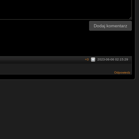
Dodaj komentarz
+3
2023-06-06 02:15:29
Odpowiedz