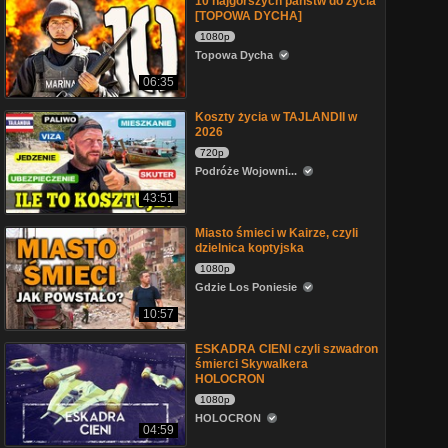
10 najgorszych państw do życia
[TOPOWA DYCHA]
1080p
Topowa Dycha
06:35
Koszty życia w TAJLANDII w
2026
720p
Podróże Wojowni...
43:51
Miasto śmieci w Kairze, czyli
dzielnica koptyjska
1080p
Gdzie Los Poniesie
10:57
ESKADRA CIENI czyli szwadron
śmierci Skywalkera
HOLOCRON
1080p
HOLOCRON
04:59