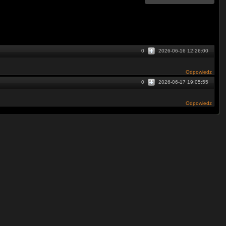
0
2026-06-16 12:26:00
Odpowiedz
0
2026-06-17 19:05:55
Odpowiedz