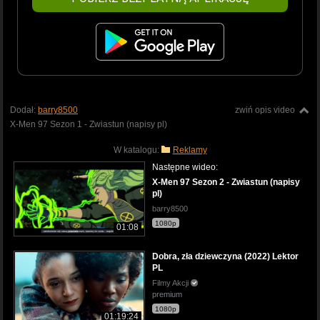
Dodał:
barry8500
zwiń opis video
X-Men 97 Sezon 1 - Zwiastun (napisy pl)
W katalogu:
Reklamy
Następne wideo:
X-Men 97 Sezon 2 - Zwiastun (napisy
pl)
barry8500
1080p
01:08
Dobra, zła dziewczyna (2022) Lektor
PL
Filmy Akcji
premium
1080p
01:19:24