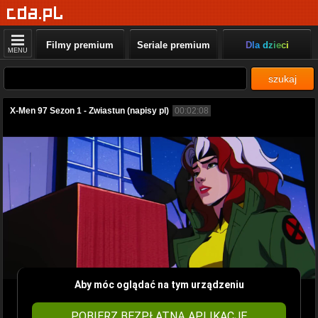
Filmy premium
Seriale premium
Dla dzieci
MENU
szukaj
X-Men 97 Sezon 1 - Zwiastun (napisy pl)
00:02:08
Aby móc oglądać na tym urządzeniu
POBIERZ BEZPŁATNĄ APLIKACJĘ