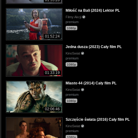
Miłość na Bali (2024) Lektor PL
Filmy Akcji
premium
1080p
01:52:24
Jedna dusza (2023) Cały film PL
KinoSwiat
premium
1080p
01:33:19
Miasto 44 (2014) Cały film PL
KinoSwiat
premium
1080p
02:06:46
Szczęście świata (2016) Cały film PL
KinoSwiat
premium
1080p