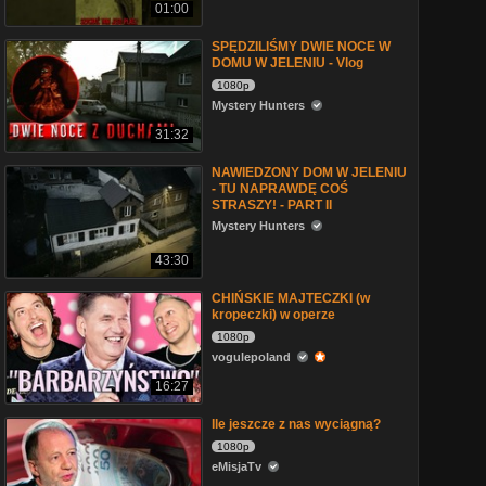
01:00
SPĘDZILIŚMY DWIE NOCE W
DOMU W JELENIU - Vlog
1080p
Mystery Hunters
31:32
NAWIEDZONY DOM W JELENIU
- TU NAPRAWDĘ COŚ
STRASZY! - PART II
Mystery Hunters
43:30
CHIŃSKIE MAJTECZKI (w
kropeczki) w operze
1080p
vogulepoland
16:27
Ile jeszcze z nas wyciągną?
1080p
eMisjaTv