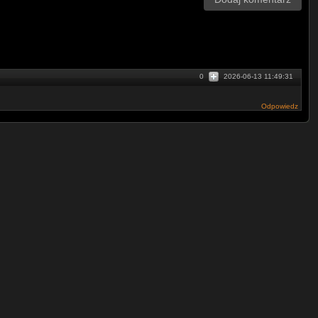
0
2026-06-13 11:49:31
Odpowiedz