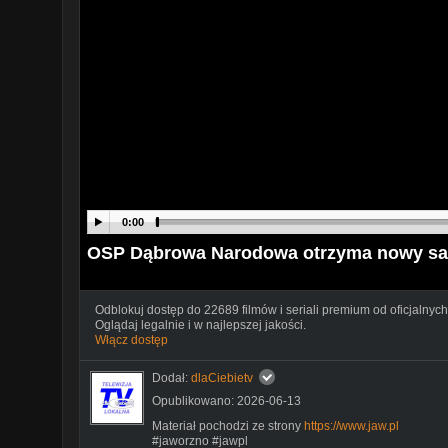
0:00
OSP Dąbrowa Narodowa otrzyma nowy s
Odblokuj dostęp do 22689 filmów i seriali premium od oficjalnych
Oglądaj legalnie i w najlepszej jakości.
Włącz dostęp
Dodał:
dlaCiebietv
Opublikowano: 2026-06-13
Materiał pochodzi ze strony
https://www.jaw.pl
#jaworzno #jawpl