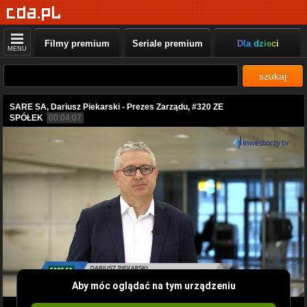
Filmy premium
Seriale premium
Dla dzieci
MENU
szukaj
SARE SA, Dariusz Piekarski - Prezes Zarządu, #320 ZE
SPÓŁEK
00:04:07
Aby móc oglądać na tym urządzeniu