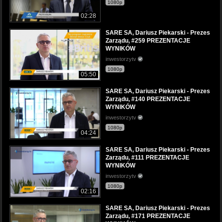
1080p
02:28
SARE SA, Dariusz Piekarski - Prezes
Zarządu, #259 PREZENTACJE
WYNIKÓW
inwestorzytv
1080p
05:50
SARE SA, Dariusz Piekarski - Prezes
Zarządu, #140 PREZENTACJE
WYNIKÓW
inwestorzytv
1080p
04:24
SARE SA, Dariusz Piekarski - Prezes
Zarządu, #111 PREZENTACJE
WYNIKÓW
inwestorzytv
1080p
02:16
SARE SA, Dariusz Piekarski - Prezes
Zarządu, #171 PREZENTACJE