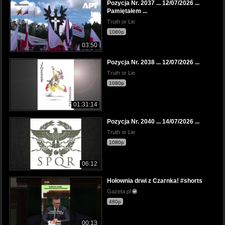
Pozycja Nr. 2037 ... 12/07/2026 ...
Pamiętałem ...
Truth or Lie
1080p
03:50
Pozycja Nr. 2038 ... 12/07/2026 ...
Truth or Lie
1080p
01:31:14
Pozycja Nr. 2040 ... 14/07/2026 ...
Truth or Lie
1080p
06:12
Hołownia drwi z Czarnka! #shorts
Gazeta.pl
480p
00:13