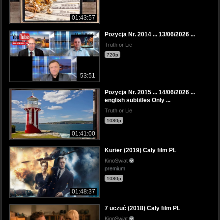
01:43:57
Pozycja Nr. 2014 ... 13/06/2026 ...
Truth or Lie
720p
53:51
Pozycja Nr. 2015 ... 14/06/2026 ...
english subtitles Only ...
Truth or Lie
1080p
01:41:00
Kurier (2019) Cały film PL
KinoSwiat
premium
1080p
01:48:37
7 uczuć (2018) Cały film PL
KinoSwiat