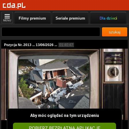
Filmy premium
Seriale premium
Dla dzieci
MENU
szukaj
Pozycja Nr. 2013 ... 13/06/2026 ...
01:40:47
Aby móc oglądać na tym urządzeniu
POBIERZ BEZPŁATNĄ APLIKACJĘ