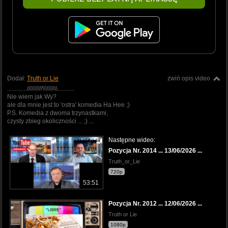
Dodał:
Truth or Lie
zwiń opis video
.............//////////\\\\\\\\\\...........
Nie wiem jak Wy?
ale dla mnie jest to 'ostra' komedia Ha Hee ;)
P.S. Komedia z dwoma trzynastkami,
czysty zbieg okoliczności ... ;) ...
Następne wideo:
Pozycja Nr. 2014 ... 13/06/2026 ...
Truth_or_Lie
720p
53:51
Pozycja Nr. 2012 ... 12/06/2026 ...
Truth or Lie
1080p