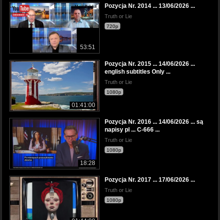
Pozycja Nr. 2014 ... 13/06/2026 ...
Truth or Lie
720p
53:51
Pozycja Nr. 2015 ... 14/06/2026 ...
english subtitles Only ...
Truth or Lie
1080p
01:41:00
Pozycja Nr. 2016 ... 14/06/2026 ... są
napisy pl ... C-666 ...
Truth or Lie
1080p
18:28
Pozycja Nr. 2017 ... 17/06/2026 ...
Truth or Lie
1080p