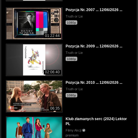
Pozycja Nr. 2007 ... 12/06/2026 ...
Truth or Lie
1080p
01:22:44
Pozycja Nr. 2009 ... 12/06/2026 ...
Truth or Lie
1080p
02:06:40
Pozycja Nr. 2010 ... 12/06/2026 ...
Truth or Lie
1080p
06:35
Klub złamanych serc (2024) Lektor
PL
Filmy Akcji
premium