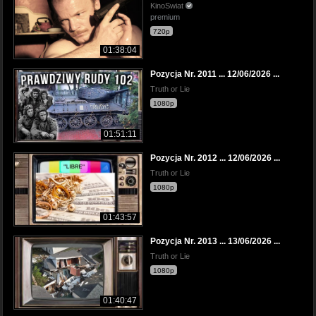
KinoSwiat
premium
720p
01:38:04
Pozycja Nr. 2011 ... 12/06/2026 ...
Truth or Lie
1080p
01:51:11
Pozycja Nr. 2012 ... 12/06/2026 ...
Truth or Lie
1080p
01:43:57
Pozycja Nr. 2013 ... 13/06/2026 ...
Truth or Lie
1080p
01:40:47