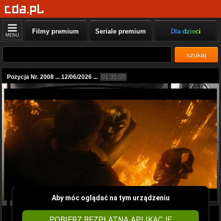
Filmy premium
Seriale premium
Dla dzieci
MENU
szukaj
Pozycja Nr. 2008 ... 12/06/2026 ...
01:35:00
Aby móc oglądać na tym urządzeniu
POBIERZ BEZPŁATNĄ APLIKACJĘ