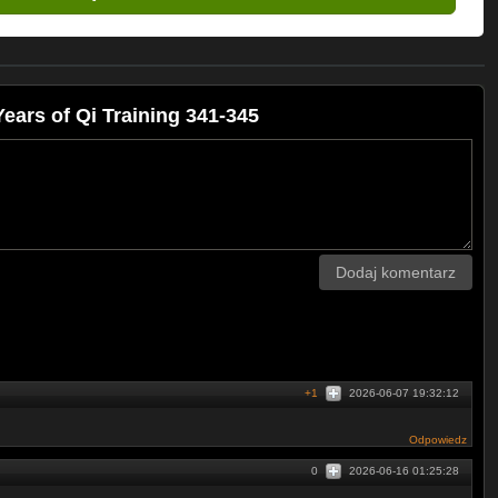
ars of Qi Training 341-345
Dodaj komentarz
+1
2026-06-07 19:32:12
Odpowiedz
0
2026-06-16 01:25:28