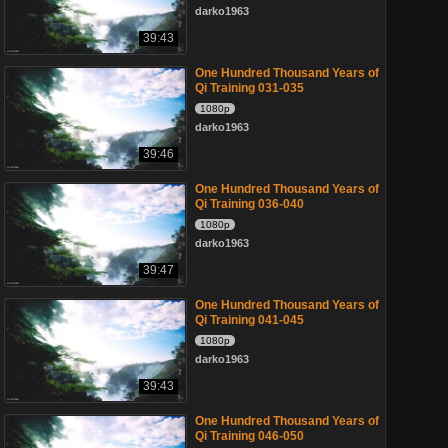
darko1963
39:43
One Hundred Thousand Years of
Qi Training 031-035
1080p
darko1963
39:46
One Hundred Thousand Years of
Qi Training 036-040
1080p
darko1963
39:47
One Hundred Thousand Years of
Qi Training 041-045
1080p
darko1963
39:43
One Hundred Thousand Years of
Qi Training 046-050