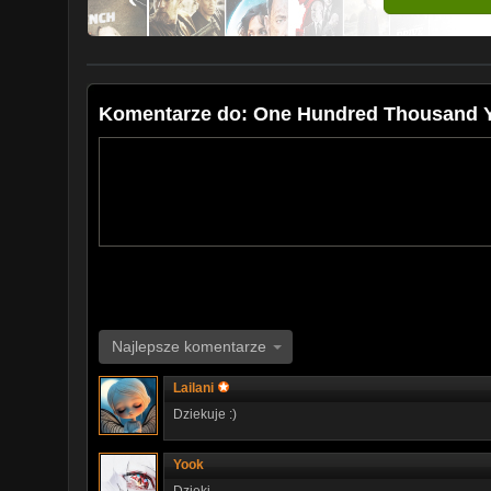
Komentarze do: One Hundred Thousand Ye
Najlepsze komentarze
Lailani
Dziekuje :)
Yook