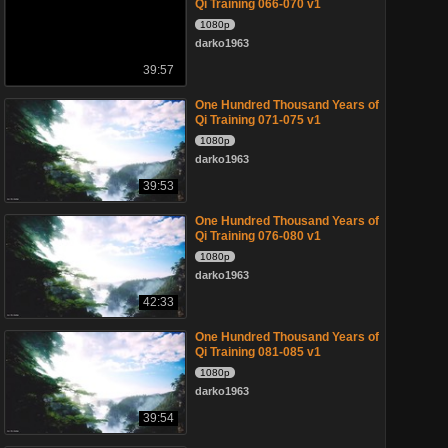
Qi Training 066-070 v1
1080p
darko1963
39:57
One Hundred Thousand Years of
Qi Training 071-075 v1
1080p
darko1963
39:53
One Hundred Thousand Years of
Qi Training 076-080 v1
1080p
darko1963
42:33
One Hundred Thousand Years of
Qi Training 081-085 v1
1080p
darko1963
39:54