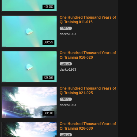
40:00
One Hundred Thousand Years of
Qi Training 011-015
1080p
darko1963
39:59
One Hundred Thousand Years of
Qi Training 016-020
1080p
darko1963
39:56
One Hundred Thousand Years of
Qi Training 021-025
1080p
darko1963
39:36
One Hundred Thousand Years of
Qi Training 026-030
1080p