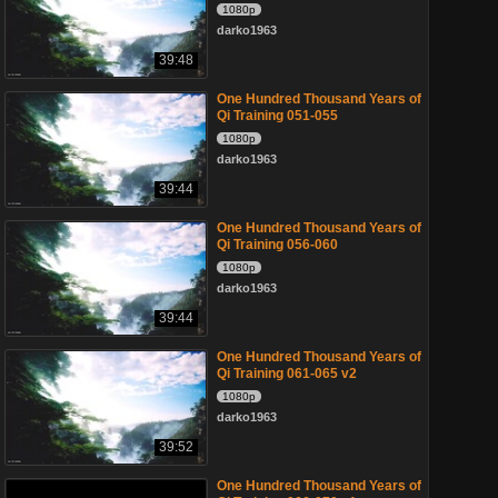
1080p
darko1963
39:48
One Hundred Thousand Years of
Qi Training 051-055
1080p
darko1963
39:44
One Hundred Thousand Years of
Qi Training 056-060
1080p
darko1963
39:44
One Hundred Thousand Years of
Qi Training 061-065 v2
1080p
darko1963
39:52
One Hundred Thousand Years of