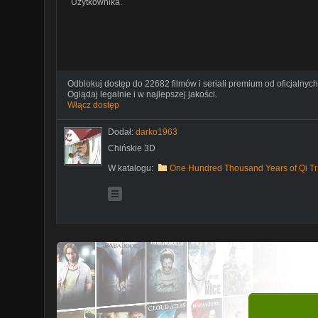
Użytkownika.
Odblokuj dostęp do 22682 filmów i seriali premium od oficjalnych
Oglądaj legalnie i w najlepszej jakości.
Włącz dostęp
Dodał:
darko1963
Chińskie 3D
W katalogu:
One Hundred Thousand Years of Qi Tr