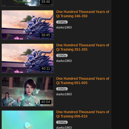
39:46
One Hundred Thousand Years of
Qi Training 346-350
1080p
darko1963
39:45
One Hundred Thousand Years of
Qi Training 351-355
1080p
darko1963
40:11
One Hundred Thousand Years of
Qi Training 001-005
1080p
darko1963
40:04
One Hundred Thousand Years of
Qi Training 006-010
1080p
darko1963