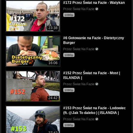
#172 Przez Świat na Fazie - Watykan
Przez Świat Na Fazie
1080p
23:38
#6 Gotowanie na Fazie - Dietetyczny
Burger
Przez Świat Na Fazie
1080p
16:06
#152 Przez Świat na Fazie - Most |
ISLANDIA |
Przez Świat Na Fazie
1080p
24:42
#153 Przez Świat na Fazie - Lodowiec
(ft. @Jak To daleko ) | ISLANDIA |
Przez Świat Na Fazie
1080p