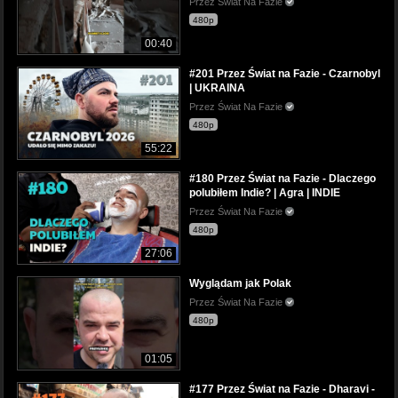
Przez Świat Na Fazie
480p
00:40
#201 Przez Świat na Fazie - Czarnobyl
| UKRAINA
Przez Świat Na Fazie
480p
55:22
#180 Przez Świat na Fazie - Dlaczego
polubiłem Indie? | Agra | INDIE
Przez Świat Na Fazie
480p
27:06
Wyglądam jak Polak
Przez Świat Na Fazie
480p
01:05
#177 Przez Świat na Fazie - Dharavi -