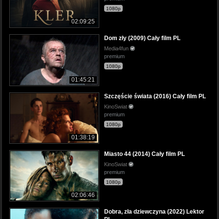
1080p
02:09:25
Dom zły (2009) Cały film PL
Media4fun
premium
1080p
01:45:21
Szczęście świata (2016) Cały film PL
KinoSwiat
premium
1080p
01:38:19
Miasto 44 (2014) Cały film PL
KinoSwiat
premium
1080p
02:06:46
Dobra, zła dziewczyna (2022) Lektor