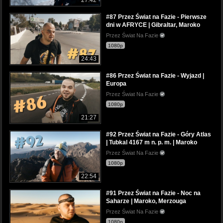
27:42
#87 Przez Świat na Fazie - Pierwsze
dni w AFRYCE | Gibraltar, Maroko
Przez Świat Na Fazie
1080p
24:43
#86 Przez Świat na Fazie - Wyjazd |
Europa
Przez Świat Na Fazie
1080p
21:27
#92 Przez Świat na Fazie - Góry Atlas
| Tubkal 4167 m n. p. m. | Maroko
Przez Świat Na Fazie
1080p
22:54
#91 Przez Świat na Fazie - Noc na
Saharze | Maroko, Merzouga
Przez Świat Na Fazie
1080p