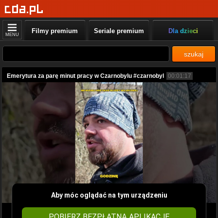
Filmy premium
Seriale premium
Dla dzieci
MENU
szukaj
Emerytura za parę minut pracy w Czarnobylu #czarnobyl
00:01:17
Aby móc oglądać na tym urządzeniu
POBIERZ BEZPŁATNĄ APLIKACJĘ