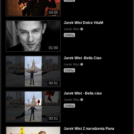
04:05
Jarek Wist Dolce VitaM
Jarek Wist
1080p
01:00
Jarek Wist -Bella Ciao
Jarek Wist
1080p
00:51
Jarek Wist - Bella ciao
Jarek Wist
1080p
00:51
Jarek Wist Z narodzenia Pana