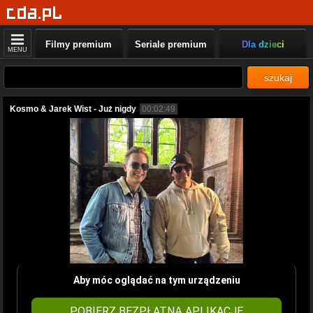
Filmy premium
Seriale premium
Dla dzieci
MENU
szukaj
Kosmo & Jarek Wist - Już nigdy
00:02:49
Aby móc oglądać na tym urządzeniu
POBIERZ BEZPŁATNĄ APLIKACJĘ