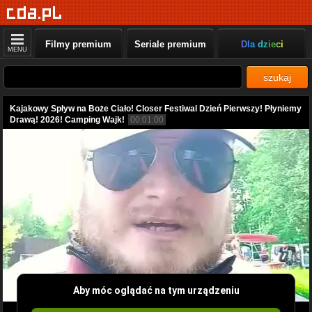
Filmy premium
Seriale premium
Dla dzieci
MENU
szukaj
Kajakowy Spływ na Boże Ciało! Closer Festiwal Dzień Pierwszy! Płyniemy
Drawą! 2026! Camping Wajk!
00:01:00
Aby móc oglądać na tym urządzeniu