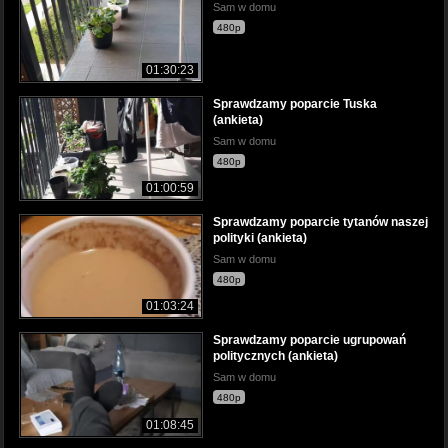
Sam w domu
480p
01:30:23
Sprawdzamy poparcie Tuska
(ankieta)
Sam w domu
480p
01:00:59
Sprawdzamy poparcie tytanów naszej
polityki (ankieta)
Sam w domu
480p
01:03:24
Sprawdzamy poparcie ugrupowań
politycznych (ankieta)
Sam w domu
480p
01:08:45