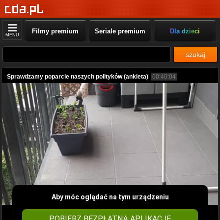
Filmy premium
Seriale premium
Dla dzieci
MENU
szukaj
Sprawdzamy poparcie naszych polityków (ankieta)
00:40:04
Aby móc oglądać na tym urządzeniu
POBIERZ BEZPŁATNĄ APLIKACJĘ