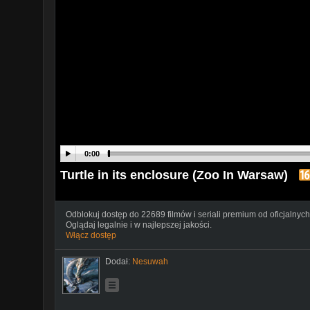
0:00
Turtle in its enclosure (Zoo In Warsaw)
Odblokuj dostęp do 22689 filmów i seriali premium od oficjalnych
Oglądaj legalnie i w najlepszej jakości.
Włącz dostęp
Dodał:
Nesuwah