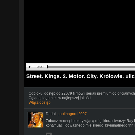
0:00
Street. Kings. 2. Motor. City. Królowie. ulic
Odblokuj dostęp do 22679 filmów i seriali premium od oficjalnych
Oglądaj legalnie i w najlepszej jakości.
Włącz dostęp
Dodał:
paulinagorni2007
Zobacz mocną i elektryzującą rolę, którą stworzył Ray
kontynuacji odważnego miejskiego, kryminalnego thrill