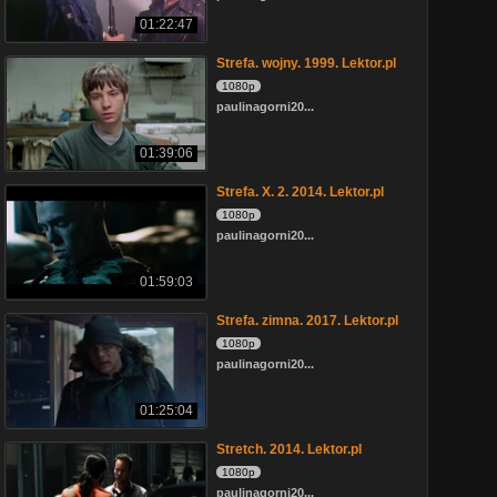
01:22:47
Strefa. wojny. 1999. Lektor.pl
1080p
paulinagorni20...
01:39:06
Strefa. X. 2. 2014. Lektor.pl
1080p
paulinagorni20...
01:59:03
Strefa. zimna. 2017. Lektor.pl
1080p
paulinagorni20...
01:25:04
Stretch. 2014. Lektor.pl
1080p
paulinagorni20...