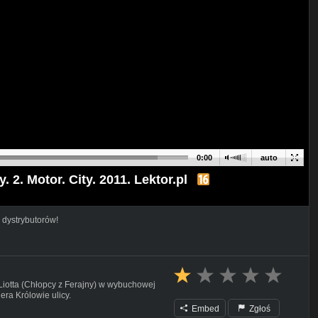
0:00
auto
y. 2. Motor. City. 2011. Lektor.pl
 dystrybutorów!
 Liotta (Chłopcy z Ferajny) w wybuchowej
era Królowie ulicy.
Embed
Zgłoś