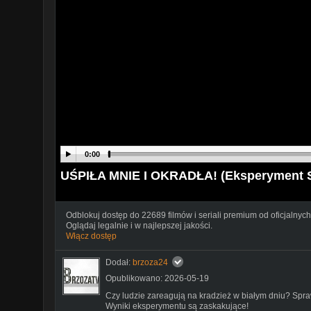
0:00
UŚPIŁA MNIE I OKRADŁA! (Eksperyment 
Odblokuj dostęp do 22689 filmów i seriali premium od oficjalnych
Oglądaj legalnie i w najlepszej jakości.
Włącz dostęp
Dodał:
brzoza24
Opublikowano: 2026-05-19
Czy ludzie zareagują na kradzież w białym dniu? Sp
Wyniki eksperymentu są zaskakujące!