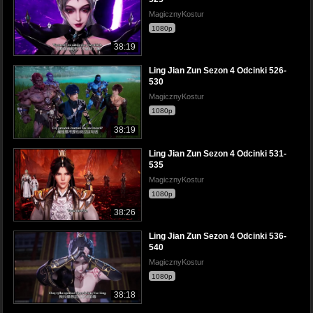
MagicznyKostur
1080p
38:19
Ling Jian Zun Sezon 4 Odcinki 526-
530
MagicznyKostur
1080p
38:19
Ling Jian Zun Sezon 4 Odcinki 531-
535
MagicznyKostur
1080p
38:26
Ling Jian Zun Sezon 4 Odcinki 536-
540
MagicznyKostur
1080p
38:18