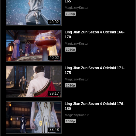
165
MagicznyKostur
1080p
40:02
Ling Jian Zun Sezon 4 Odcinki 166-
170
MagicznyKostur
1080p
40:02
Ling Jian Zun Sezon 4 Odcinki 171-
175
MagicznyKostur
1080p
39:17
Ling Jian Zun Sezon 4 Odcinki 176-
180
MagicznyKostur
1080p
38:48