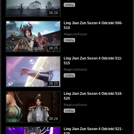
1080p
38:26
Ling Jian Zun Sezon 4 Odcinki 506-
510
MagicznyKostur
1080p
38:25
Ling Jian Zun Sezon 4 Odcinki 511-
515
MagicznyKostur
1080p
38:20
Ling Jian Zun Sezon 4 Odcinki 516-
520
MagicznyKostur
1080p
38:26
Ling Jian Zun Sezon 4 Odcinki 521-
525