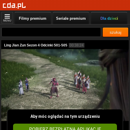
Filmy premium
Seriale premium
Dla dzieci
MENU
szukaj
Ling Jian Zun Sezon 4 Odcinki 501-505
00:38:24
Aby móc oglądać na tym urządzeniu
POBIERZ BEZPŁATNĄ APLIKACJĘ