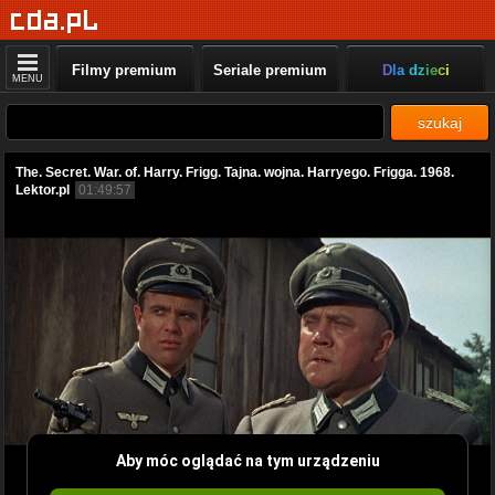
Filmy premium
Seriale premium
Dla dzieci
MENU
szukaj
The. Secret. War. of. Harry. Frigg. Tajna. wojna. Harryego. Frigga. 1968.
Lektor.pl
01:49:57
Aby móc oglądać na tym urządzeniu