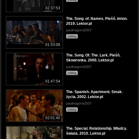
02:37:53
The. Song. of. Names. Pieśń. imion.
2019. Lektor.pl
paulinagorni2007
1080p
01:53:08
The. Song. Of. The. Lark. Pieśń.
Skowronka. 2000. Lektor.pl
paulinagorni2007
1080p
01:47:54
The. Spanish. Apartment. Smak.
życia. 2002. Lektor.pl
paulinagorni2007
1080p
02:01:40
The. Special. Relationship. Władcy.
świata. 2010. Lektor.pl