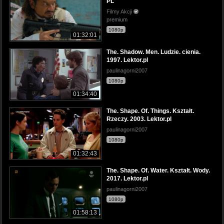
PL
Filmy Akcji
premium
1080p
01:32:01
The. Shadow. Men. Ludzie. cienia.
1997. Lektor.pl
paulinagorni2007
1080p
01:34:40
The. Shape. Of. Things. Kształt.
Rzeczy. 2003. Lektor.pl
paulinagorni2007
1080p
01:32:43
The. Shape. Of. Water. Kształt. Wody.
2017. Lektor.pl
paulinagorni2007
1080p
01:58:13