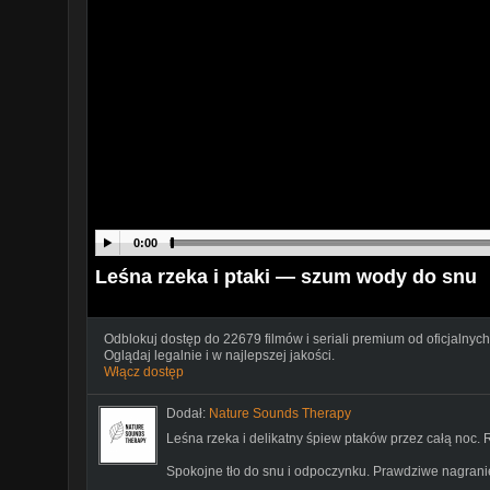
0:00
Leśna rzeka i ptaki — szum wody do snu
Odblokuj dostęp do 22679 filmów i seriali premium od oficjalnych
Oglądaj legalnie i w najlepszej jakości.
Włącz dostęp
Dodał:
Nature Sounds Therapy
Leśna rzeka i delikatny śpiew ptaków przez całą noc.
Spokojne tło do snu i odpoczynku. Prawdziwe nagranie