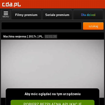
Filmy premium
Seriale premium
Dla dzieci
MENU
szukaj
Machina wojenna [ 2017r. ] PL.
02:01:38
Aby móc oglądać na tym urządzeniu
POBIERZ BEZPŁATNĄ APLIKACJĘ