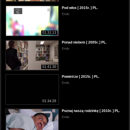
Pod włos [ 2015r. ] PL.
Emilo
01:31:13
Ponad niebem [ 2005r. ] PL.
Emilo
01:41:30
Powietrze [ 2015r. ] PL.
Emilo
01:34:26
Poznaj naszą rodzinkę [ 2010r. ] PL.
Emilo